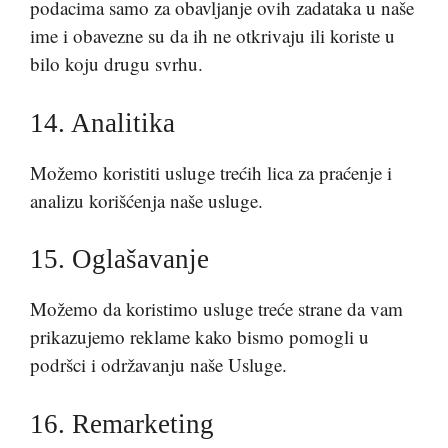
podacima samo za obavljanje ovih zadataka u naše
ime i obavezne su da ih ne otkrivaju ili koriste u
bilo koju drugu svrhu.
14. Analitika
Možemo koristiti usluge trećih lica za praćenje i
analizu korišćenja naše usluge.
15. Oglašavanje
Možemo da koristimo usluge treće strane da vam
prikazujemo reklame kako bismo pomogli u
podršci i održavanju naše Usluge.
16. Remarketing