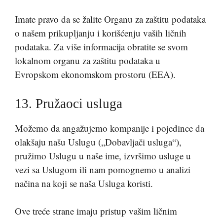
Imate pravo da se žalite Organu za zaštitu podataka
o našem prikupljanju i korišćenju vaših ličnih
podataka. Za više informacija obratite se svom
lokalnom organu za zaštitu podataka u
Evropskom ekonomskom prostoru (EEA).
13. Pružaoci usluga
Možemo da angažujemo kompanije i pojedince da
olakšaju našu Uslugu („Dobavljači usluga“),
pružimo Uslugu u naše ime, izvršimo usluge u
vezi sa Uslugom ili nam pomognemo u analizi
načina na koji se naša Usluga koristi.
Ove treće strane imaju pristup vašim ličnim