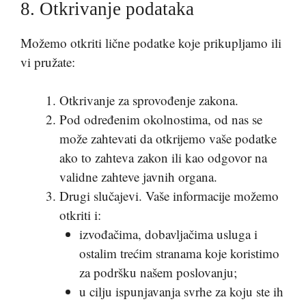
8. Otkrivanje podataka
Možemo otkriti lične podatke koje prikupljamo ili
vi pružate:
Otkrivanje za sprovođenje zakona.
Pod određenim okolnostima, od nas se
može zahtevati da otkrijemo vaše podatke
ako to zahteva zakon ili kao odgovor na
validne zahteve javnih organa.
Drugi slučajevi. Vaše informacije možemo
otkriti i:
izvođačima, dobavljačima usluga i
ostalim trećim stranama koje koristimo
za podršku našem poslovanju;
u cilju ispunjavanja svrhe za koju ste ih