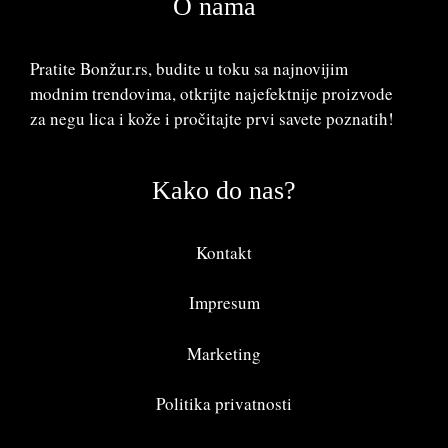
O nama
Pratite Bonžur.rs, budite u toku sa najnovijim
modnim trendovima, otkrijte najefektnije proizvode
za negu lica i kože i pročitajte prvi savete poznatih!
Kako do nas?
Kontakt
Impresum
Marketing
Politika privatnosti