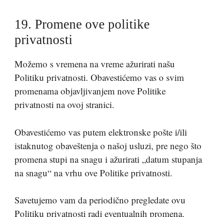
19. Promene ove politike
privatnosti
Možemo s vremena na vreme ažurirati našu
Politiku privatnosti. Obavestićemo vas o svim
promenama objavljivanjem nove Politike
privatnosti na ovoj stranici.
Obavestićemo vas putem elektronske pošte i/ili
istaknutog obaveštenja o našoj usluzi, pre nego što
promena stupi na snagu i ažurirati „datum stupanja
na snagu“ na vrhu ove Politike privatnosti.
Savetujemo vam da periodično pregledate ovu
Politiku privatnosti radi eventualnih promena.