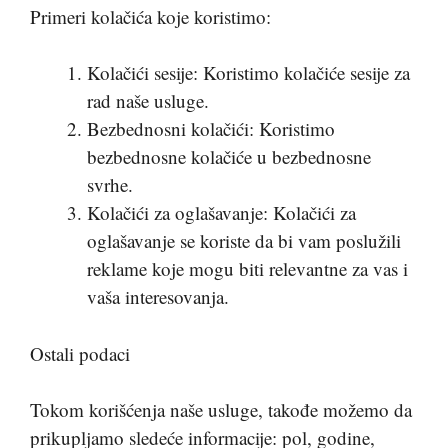
Primeri kolačića koje koristimo:
Kolačići sesije: Koristimo kolačiće sesije za
rad naše usluge.
Bezbednosni kolačići: Koristimo
bezbednosne kolačiće u bezbednosne
svrhe.
Kolačići za oglašavanje: Kolačići za
oglašavanje se koriste da bi vam poslužili
reklame koje mogu biti relevantne za vas i
vaša interesovanja.
Ostali podaci
Tokom korišćenja naše usluge, takođe možemo da
prikupljamo sledeće informacije: pol, godine,