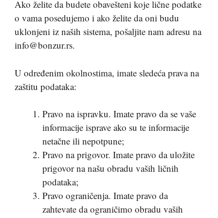
Ako želite da budete obavešteni koje lične podatke
o vama posedujemo i ako želite da oni budu
uklonjeni iz naših sistema, pošaljite nam adresu na
info@bonzur.rs.
U određenim okolnostima, imate sledeća prava na
zaštitu podataka:
Pravo na ispravku. Imate pravo da se vaše
informacije isprave ako su te informacije
netačne ili nepotpune;
Pravo na prigovor. Imate pravo da uložite
prigovor na našu obradu vaših ličnih
podataka;
Pravo ograničenja. Imate pravo da
zahtevate da ograničimo obradu vaših