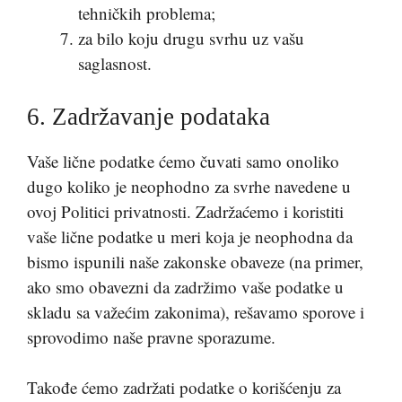
tehničkih problema;
za bilo koju drugu svrhu uz vašu
saglasnost.
6. Zadržavanje podataka
Vaše lične podatke ćemo čuvati samo onoliko
dugo koliko je neophodno za svrhe navedene u
ovoj Politici privatnosti. Zadržaćemo i koristiti
vaše lične podatke u meri koja je neophodna da
bismo ispunili naše zakonske obaveze (na primer,
ako smo obavezni da zadržimo vaše podatke u
skladu sa važećim zakonima), rešavamo sporove i
sprovodimo naše pravne sporazume.
Takođe ćemo zadržati podatke o korišćenju za