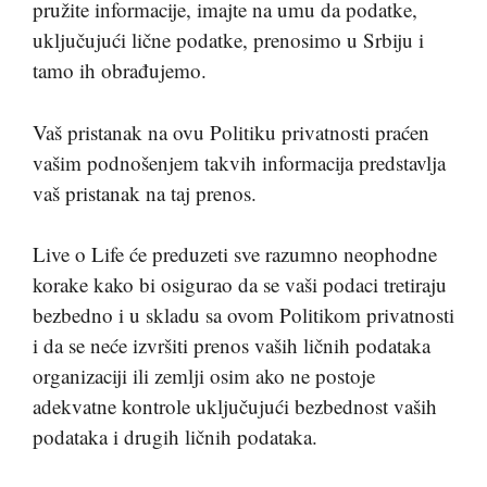
pružite informacije, imajte na umu da podatke,
uključujući lične podatke, prenosimo u Srbiju i
tamo ih obrađujemo.
Vaš pristanak na ovu Politiku privatnosti praćen
vašim podnošenjem takvih informacija predstavlja
vaš pristanak na taj prenos.
Live o Life će preduzeti sve razumno neophodne
korake kako bi osigurao da se vaši podaci tretiraju
bezbedno i u skladu sa ovom Politikom privatnosti
i da se neće izvršiti prenos vaših ličnih podataka
organizaciji ili zemlji osim ako ne postoje
adekvatne kontrole uključujući bezbednost vaših
podataka i drugih ličnih podataka.