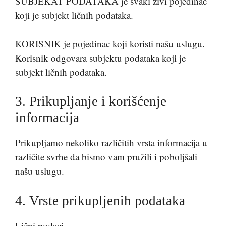
SUBJEKAT PODATAKA je svaki živi pojedinac
koji je subjekt ličnih podataka.
KORISNIK je pojedinac koji koristi našu uslugu.
Korisnik odgovara subjektu podataka koji je
subjekt ličnih podataka.
3. Prikupljanje i korišćenje
informacija
Prikupljamo nekoliko različitih vrsta informacija u
različite svrhe da bismo vam pružili i poboljšali
našu uslugu.
4. Vrste prikupljenih podataka
Lični podaci