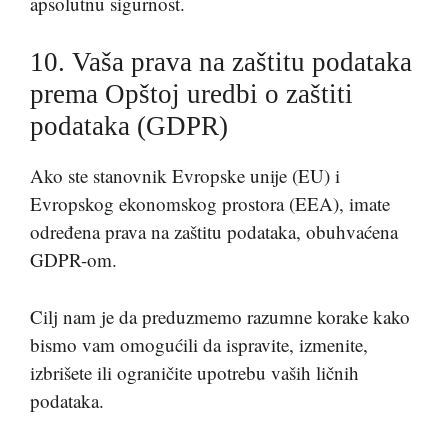
apsolutnu sigurnost.
10. Vaša prava na zaštitu podataka
prema Opštoj uredbi o zaštiti
podataka (GDPR)
Ako ste stanovnik Evropske unije (EU) i
Evropskog ekonomskog prostora (EEA), imate
određena prava na zaštitu podataka, obuhvaćena
GDPR-om.
Cilj nam je da preduzmemo razumne korake kako
bismo vam omogućili da ispravite, izmenite,
izbrišete ili ograničite upotrebu vaših ličnih
podataka.