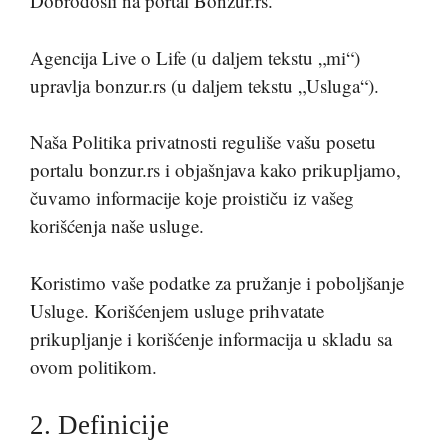
Dobrodošli na portal Bonzur.rs.
Agencija Live o Life (u daljem tekstu „mi“)
upravlja bonzur.rs (u daljem tekstu „Usluga“).
Naša Politika privatnosti reguliše vašu posetu
portalu bonzur.rs i objašnjava kako prikupljamo,
čuvamo informacije koje proističu iz vašeg
korišćenja naše usluge.
Koristimo vaše podatke za pružanje i poboljšanje
Usluge. Korišćenjem usluge prihvatate
prikupljanje i korišćenje informacija u skladu sa
ovom politikom.
2. Definicije