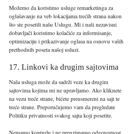
Možemo da koristimo usluge remarketinga za
oglašavanje na veb lokacijama trećih strana nakon
što ste posetili našu Uslugu. Mi i naši nezavisni
dobavljači koristimo kolačiće za informisanje,
optimizaciju i prikazivanje oglasa na osnovu vaših
prethodnih poseta našoj usluzi.
17. Linkovi ka drugim sajtovima
Naša usluga može da sadrži veze ka drugim
sajtovima kojima mi ne upravljamo. Ako kliknete
na vezu treće strane, bićete preusmereni na sajt te
treće strane. Preporučujemo vam da pregledate
Politiku privatnosti svakog sajta koji posetite.
Nemamo kontrolu i ne preuzimamo odgovornost