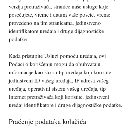
verzija pretraživača, stranice naše usluge koje
posećujete, vreme i datum vaše posete, vreme
provedeno na tim stranicama, jedinstveno
identifikatore uređaja i druge dijagnostičke
podatke.
Kada pristupite Usluzi pomoću uređaja, ovi
Podaci o korišćenju mogu da obuhvataju
informacije kao što su tip uređaja koji koristite,
jedinstveni ID vašeg uređaja, IP adresa vašeg
uređaja, operativni sistem vašeg uređaja, tip
Internet pretraživača koji koristite, jedinstveni
uređaj identifikatore i druge dijagnostičke podatke.
Praćenje podataka kolačića