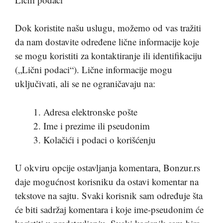
Dok koristite našu uslugu, možemo od vas tražiti
da nam dostavite određene lične informacije koje
se mogu koristiti za kontaktiranje ili identifikaciju
(„Lični podaci“). Lične informacije mogu
uključivati, ali se ne ograničavaju na:
Adresa elektronske pošte
Ime i prezime ili pseudonim
Kolačići i podaci o korišćenju
U okviru opcije ostavljanja komentara, Bonzur.rs
daje mogućnost korisniku da ostavi komentar na
tekstove na sajtu. Svaki korisnik sam određuje šta
će biti sadržaj komentara i koje ime-pseudonim će