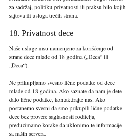
za sadržaj, politiku privatnosti ili praksu bilo kojih
sajtova ili usluga trećih strana.
18. Privatnost dece
Naše usluge nisu namenjene za korišćenje od
strane dece mlađe od 18 godina („Deca“ ili
„Deca“).
Ne prikupljamo svesno lične podatke od dece
mlađe od 18 godina. Ako saznate da nam je dete
dalo lične podatke, kontaktirajte nas. Ako
postanemo svesni da smo prikupili lične podatke
dece bez provere saglasnosti roditelja,
preduzimamo korake da uklonimo te informacije
sa naših servera.