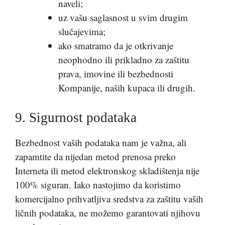
naveli;
uz vašu saglasnost u svim drugim
slučajevima;
ako smatramo da je otkrivanje
neophodno ili prikladno za zaštitu
prava, imovine ili bezbednosti
Kompanije, naših kupaca ili drugih.
9. Sigurnost podataka
Bezbednost vaših podataka nam je važna, ali
zapamtite da nijedan metod prenosa preko
Interneta ili metod elektronskog skladištenja nije
100% siguran. Iako nastojimo da koristimo
komercijalno prihvatljiva sredstva za zaštitu vaših
ličnih podataka, ne možemo garantovati njihovu