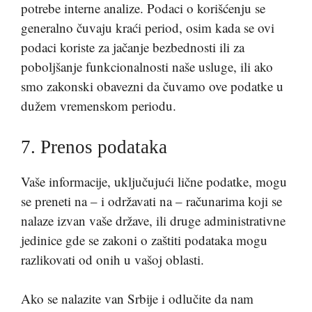
potrebe interne analize. Podaci o korišćenju se
generalno čuvaju kraći period, osim kada se ovi
podaci koriste za jačanje bezbednosti ili za
poboljšanje funkcionalnosti naše usluge, ili ako
smo zakonski obavezni da čuvamo ove podatke u
dužem vremenskom periodu.
7. Prenos podataka
Vaše informacije, uključujući lične podatke, mogu
se preneti na – i održavati na – računarima koji se
nalaze izvan vaše države, ili druge administrativne
jedinice gde se zakoni o zaštiti podataka mogu
razlikovati od onih u vašoj oblasti.
Ako se nalazite van Srbije i odlučite da nam