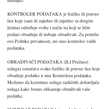
uređaju).
KONTROLER PODATAKA je fizičko ili pravno
lice koje (sam ili zajedno ili zajedno sa drugim
licima) određuje svrhe i način na koji se lični
podaci obrađuju ili trebaju obrađivati. Za potrebe
ove Politike privatnosti, mi smo kontrolor vaših
podataka.
OBRAĐIVAČI PODATAKA (ILI Pružaoci
usluga) označava svako fizičko ili pravno lice koje
obrađuje podatke u ime Kontrolora podataka.
Možemo da koristimo usluge različitih dobavljača
usluga kako bismo efikasnije obrađivali vaše
podatke.