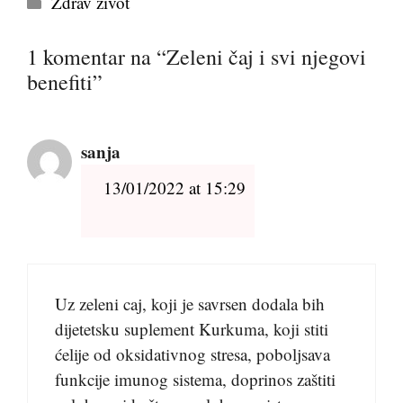
Zdrav život
1 komentar na “Zeleni čaj i svi njegovi
benefiti”
sanja
13/01/2022 at 15:29
Uz zeleni caj, koji je savrsen dodala bih
dijetetsku suplement Kurkuma, koji stiti
ćelije od oksidativnog stresa, poboljsava
funkcije imunog sistema, doprinos zaštiti