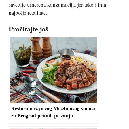
savetuje umerena konzumacija, jer tako i ima
najbolje rezultate.
Pročitajte još
Restorani iz prvog Mišelinovog vodiča
za Beograd primili prizanja