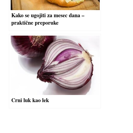
Kako se ugojiti za mesec dana –
praktične preporuke
Crni luk kao lek