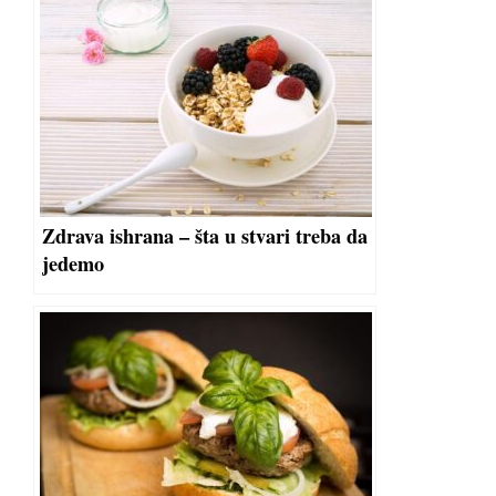
Zdrava ishrana – šta u stvari treba da
jedemo