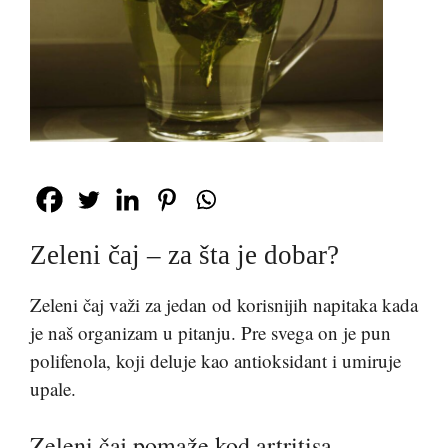
Zeleni čaj – za šta je dobar?
Zeleni čaj važi za jedan od korisnijih napitaka kada
je naš organizam u pitanju. Pre svega on je pun
polifenola, koji deluje kao antioksidant i umiruje
upale.
Zeleni čaj pomaže kod artritisa