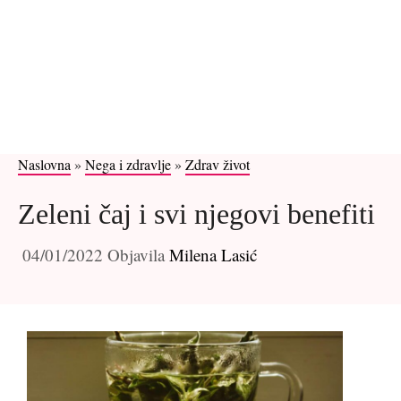
Naslovna
»
Nega i zdravlje
»
Zdrav život
Zeleni čaj i svi njegovi benefiti
04/01/2022
Objavila
Milena Lasić