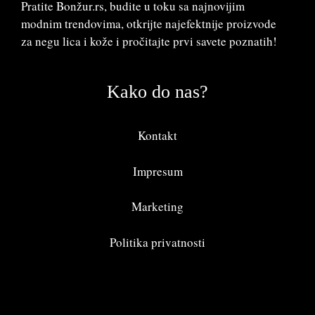
Pratite Bonžur.rs, budite u toku sa najnovijim
modnim trendovima, otkrijte najefektnije proizvode
za negu lica i kože i pročitajte prvi savete poznatih!
Kako do nas?
Kontakt
Impresum
Marketing
Politika privatnosti