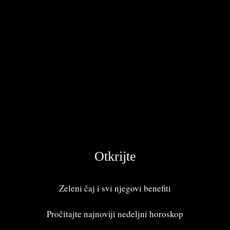
Otkrijte
Zeleni čaj i svi njegovi benefiti
Pročitajte najnoviji
nedeljni horoskop