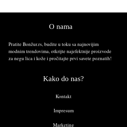
O nama
Pratite Bonžur.rs, budite u toku sa najnovijim
modnim trendovima, otkrijte najefektnije proizvode
za negu lica i kože i pročitajte prvi savete poznatih!
Kako do nas?
Kontakt
Impresum
Marketing