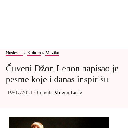
Naslovna
»
Kultura
»
Muzika
Čuveni Džon Lenon napisao je
pesme koje i danas inspirišu
19/07/2021
Objavila
Milena Lasić