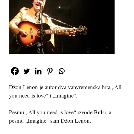
Džon Lenon
je autor dva vanvremenska hita „All
you need is love“ i „Imagine“.
Pesmu „All you need is love“ izvode
Bitlsi
, a
pesmu „Imagine“ sam Džon Lenon.