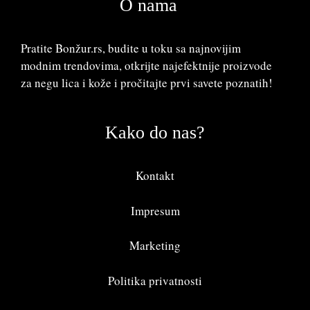
O nama
Pratite Bonžur.rs, budite u toku sa najnovijim
modnim trendovima, otkrijte najefektnije proizvode
za negu lica i kože i pročitajte prvi savete poznatih!
Kako do nas?
Kontakt
Impresum
Marketing
Politika privatnosti