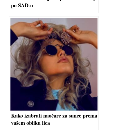
po SAD-u
Kako izabrati naočare za sunce prema
vašem obliku lica