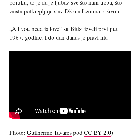
poruku, to je da je ljubav sve što nam treba, što
zaista potkrepljuje stav Džona Lenona o životu.
„All you need is love“ su Bitlsi izveli prvi put
1967. godine. I do dan danas je pravi hit.
Photo:
Guilherme Tavares
pod
CC BY 2.0
)