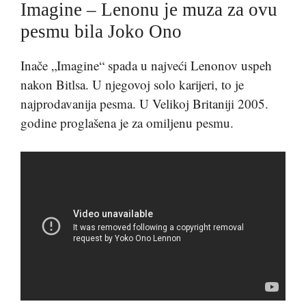
Imagine – Lenonu je muza za ovu
pesmu bila Joko Ono
Inače „Imagine“ spada u najveći Lenonov uspeh
nakon Bitlsa. U njegovoj solo karijeri, to je
najprodavanija pesma. U Velikoj Britaniji 2005.
godine proglašena je za omiljenu pesmu.