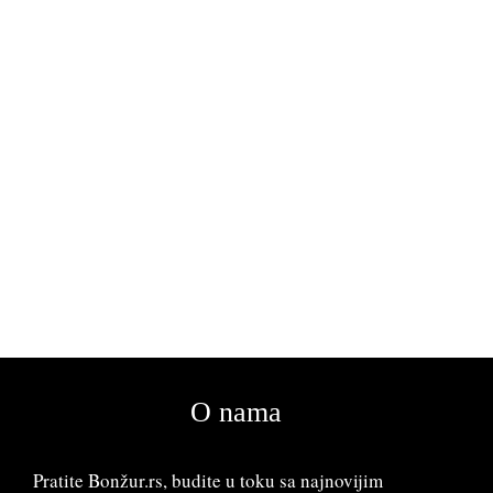
O nama
Pratite Bonžur.rs, budite u toku sa najnovijim