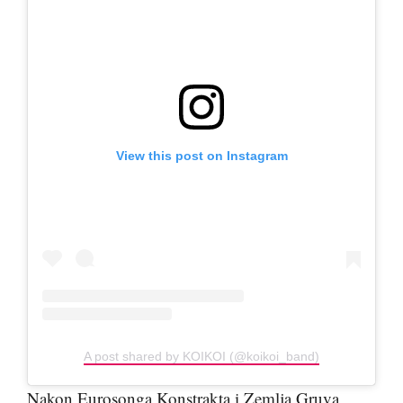
View this post on Instagram
A post shared by KOIKOI (@koikoi_band)
Nakon Eurosonga Konstrakta i Zemlja Gruva