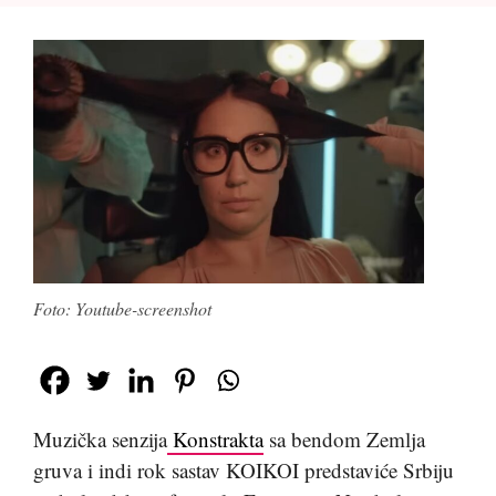
Foto: Youtube-screenshot
Muzička senzija
Konstrakta
sa bendom Zemlja
gruva i indi rok sastav KOIKOI predstaviće Srbiju