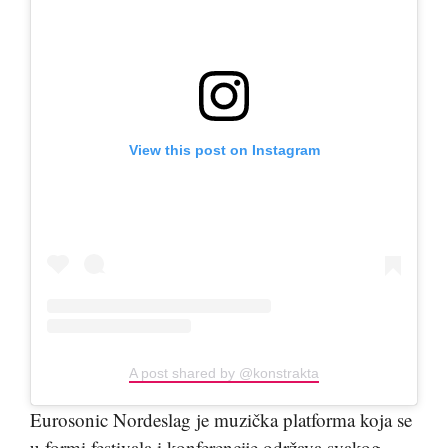
View this post on Instagram
A post shared by @konstrakta
Eurosonic Nordeslag je muzička platforma koja se
u formi festivala i konferencije održava svakog