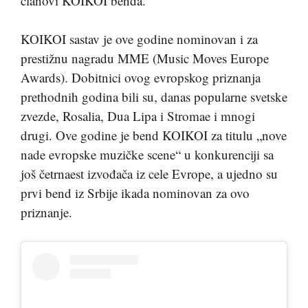
članovi KOIKOI benda.
KOIKOI sastav je ove godine nominovan i za
prestižnu nagradu MME (Music Moves Europe
Awards). Dobitnici ovog evropskog priznanja
prethodnih godina bili su, danas popularne svetske
zvezde, Rosalia, Dua Lipa i Stromae i mnogi
drugi. Ove godine je bend KOIKOI za titulu „nove
nade evropske muzičke scene“ u konkurenciji sa
još četrnaest izvođača iz cele Evrope, a ujedno su
prvi bend iz Srbije ikada nominovan za ovo
priznanje.