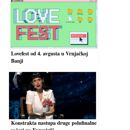
Lovefest od 4. avgusta u Vrnjačkoj
Banji
Konstrakta nastupa druge polufinalne