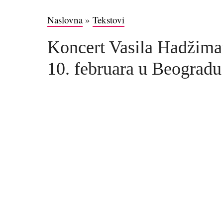
Naslovna
»
Tekstovi
Koncert Vasila Hadžima
10. februara u Beogradu