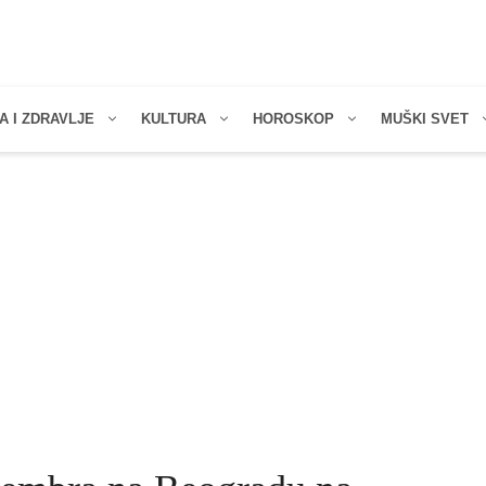
A I ZDRAVLJE
KULTURA
HOROSKOP
MUŠKI SVET