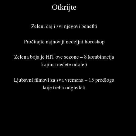
Otkrijte
Zeleni čaj i svi njegovi benefiti
Pročitajte najnoviji
nedeljni horoskop
Zelena boja je HIT ove sezone – 8 kombinacija
kojima nećete odoleti
Ljubavni filmovi za sva vremena – 15 predloga
koje treba odgledati