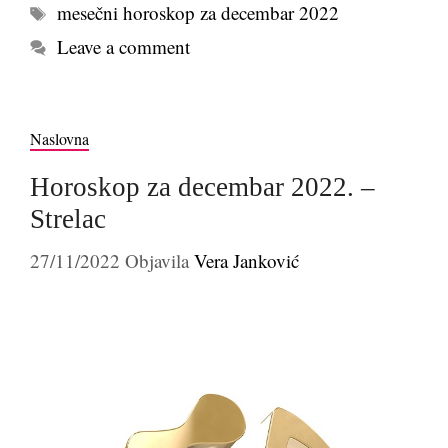
Tags
mesečni horoskop za decembar 2022
Leave a comment
Naslovna
Horoskop za decembar 2022. –
Strelac
27/11/2022
Objavila
Vera Janković