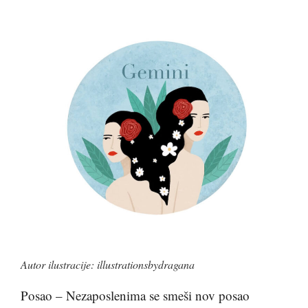
Autor ilustracije: illustrationsbydragana
Posao – Nezaposlenima se smeši nov posao