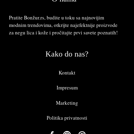
Pratite Bonžur.rs, budite u toku sa najnovijim
modnim trendovima, otkrijte najefektnije proizvode
za negu lica i kože i pročitajte prvi savete poznatih!
Kako do nas?
Kontakt
Impresum
Marketing
Politika privatnosti