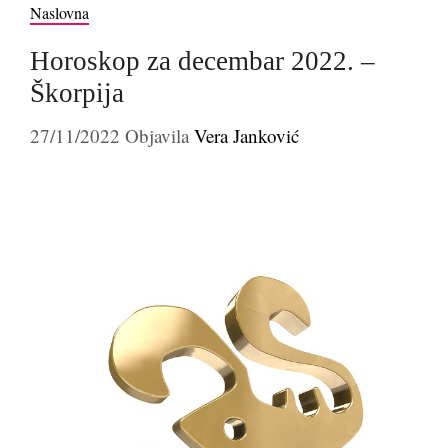
Naslovna
Horoskop za decembar 2022. –
Škorpija
27/11/2022
Objavila
Vera Janković