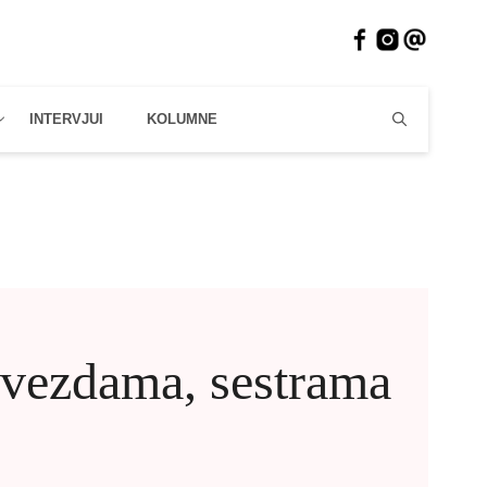
INTERVJUI
KOLUMNE
 zvezdama, sestrama