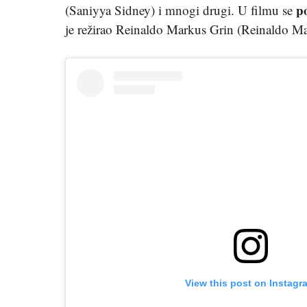
po
(Saniyya Sidney) i mnogi drugi. U filmu se
je režirao Reinaldo Markus Grin (Reinaldo Ma
View this post on Instagr