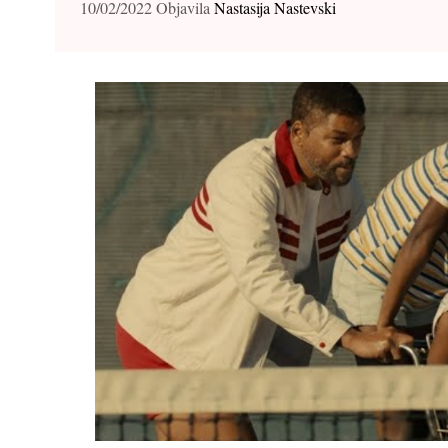
10/02/2022
Objavila
Nastasija Nastevski