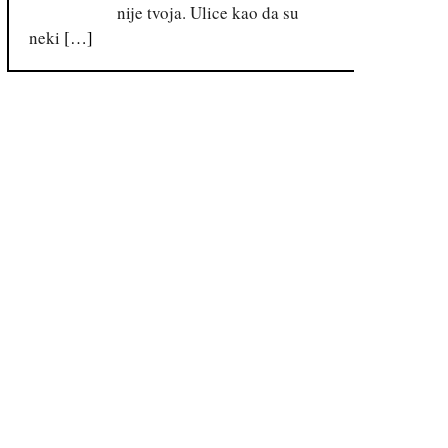
nije tvoja. Ulice kao da su
neki
[…]