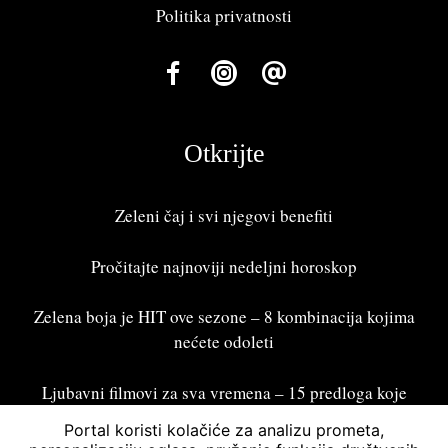
Politika privatnosti
Otkrijte
Zeleni čaj i svi njegovi benefiti
Pročitajte najnoviji
nedeljni horoskop
Zelena boja je HIT ove sezone – 8 kombinacija kojima
nećete odoleti
Ljubavni filmovi za sva vremena – 15 predloga koje
treba odgledati
Portal koristi kolačiće za analizu prometa,