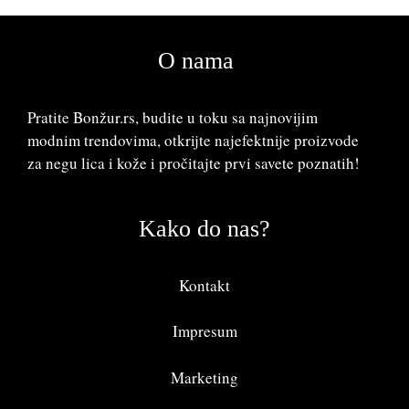
O nama
Pratite Bonžur.rs, budite u toku sa najnovijim
modnim trendovima, otkrijte najefektnije proizvode
za negu lica i kože i pročitajte prvi savete poznatih!
Kako do nas?
Kontakt
Impresum
Marketing