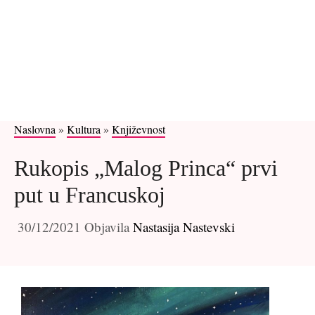
Naslovna
»
Kultura
»
Književnost
Rukopis „Malog Princa“ prvi
put u Francuskoj
30/12/2021
Objavila
Nastasija Nastevski