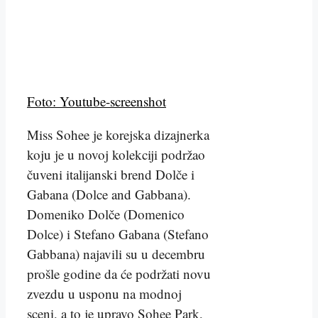
Foto: Youtube-screenshot
Miss Sohee je korejska dizajnerka
koju je u novoj kolekciji podržao
čuveni italijanski brend Dolče i
Gabana (Dolce and Gabbana).
Domeniko Dolče (Domenico
Dolce) i Stefano Gabana (Stefano
Gabbana) najavili su u decembru
prošle godine da će podržati novu
zvezdu u usponu na modnoj
sceni, a to je upravo Sohee Park,