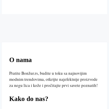
O nama
Pratite Bonžur.rs, budite u toku sa najnovijim
modnim trendovima, otkrijte najefektnije proizvode
za negu lica i kože i pročitajte prvi savete poznatih!
Kako do nas?