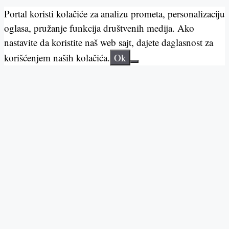
Portal koristi kolačiće za analizu prometa, personalizaciju
oglasa, pružanje funkcija društvenih medija. Ako
nastavite da koristite naš web sajt, dajete daglasnost za
korišćenjem naših kolačića.
Ok