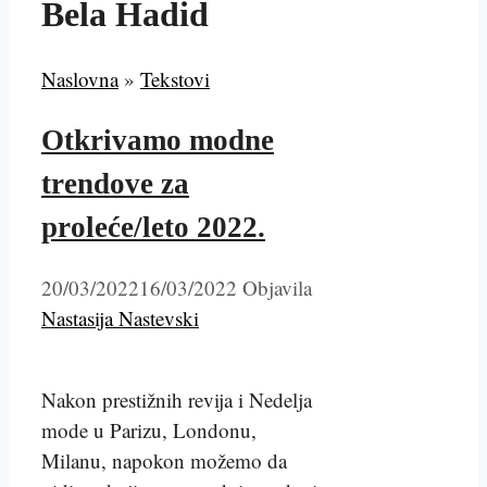
Bela Hadid
Naslovna
»
Tekstovi
Otkrivamo modne
trendove za
proleće/leto 2022.
20/03/2022
16/03/2022
Objavila
Nastasija Nastevski
Nakon prestižnih revija i Nedelja
mode u Parizu, Londonu,
Milanu, napokon možemo da