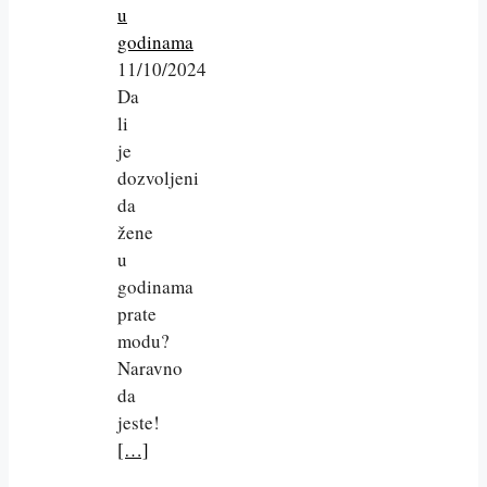
u
godinama
11/10/2024
Da
li
je
dozvoljeni
da
žene
u
godinama
prate
modu?
Naravno
da
jeste!
[…]