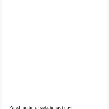
Pored modnih, očekuju nas i novi