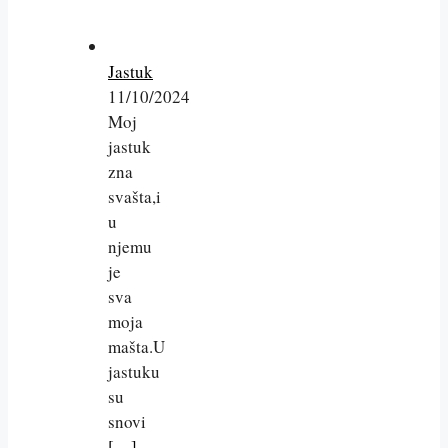
Jastuk
11/10/2024
Moj
jastuk
zna
svašta,i
u
njemu
je
sva
moja
mašta.U
jastuku
su
snovi
[…]