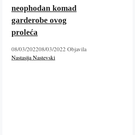
neophodan komad
garderobe ovog
proleća
08/03/2022
08/03/2022
Objavila
Nastasija Nastevski