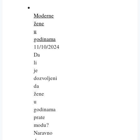
Moderne
žene
u
godinama
11/10/2024
Da
li
je
dozvoljeni
da
žene
u
godinama
prate
modu?
Naravno