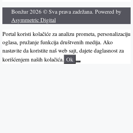
Bonžur 2026 © Sva prava zadržana. Powered by
Asymmetric Digital
Portal koristi kolačiće za analizu prometa, personalizaciju
oglasa, pružanje funkcija društvenih medija. Ako
nastavite da koristite naš web sajt, dajete daglasnost za
korišćenjem naših kolačića.
Ok