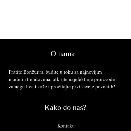
O nama
Pratite Bonžur.rs, budite u toku sa najnovijim
modnim trendovima, otkrijte najefektnije proizvode
za negu lica i kože i pročitajte prvi savete poznatih!
Kako do nas?
Kontakt