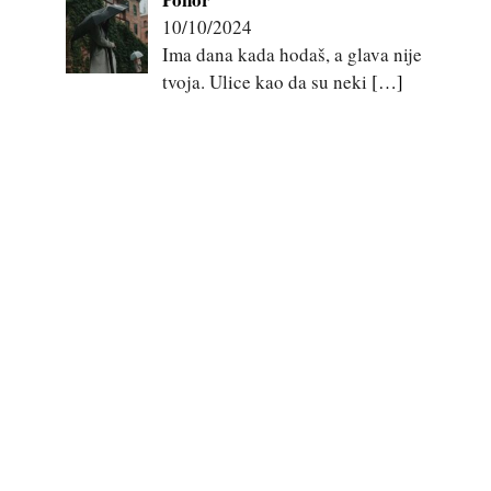
10/10/2024
Ima dana kada hodaš, a glava nije
tvoja. Ulice kao da su neki
[…]