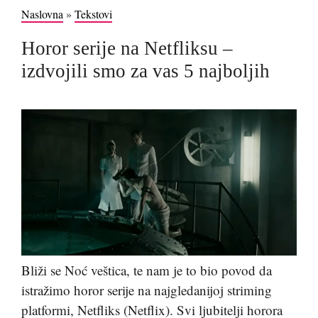
Naslovna
»
Tekstovi
Horor serije na Netfliksu –
izdvojili smo za vas 5 najboljih
Bliži se Noć veštica, te nam je to bio povod da
istražimo horor serije na najgledanijoj striming
platformi, Netfliks (Netflix). Svi ljubitelji horora