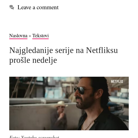
Leave a comment
Naslovna
»
Tekstovi
Najgledanije serije na Netfliksu
prošle nedelje
Foto: Youtube-screenshot