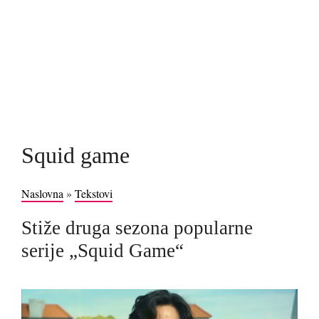
Squid game
Naslovna
»
Tekstovi
Stiže druga sezona popularne
serije „Squid Game“