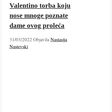
Valentino torba koju
nose mnoge poznate
dame ovog proleća
31/03/2022
Objavila
Nastasija
Nastevski