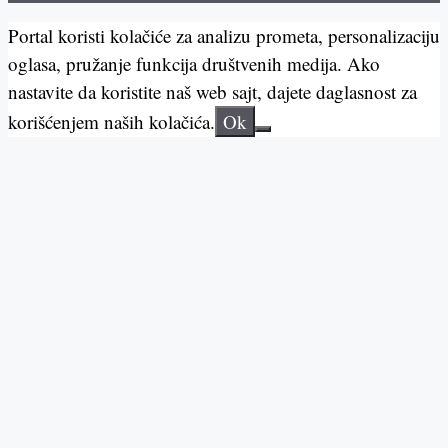
Portal koristi kolačiće za analizu prometa, personalizaciju
oglasa, pružanje funkcija društvenih medija. Ako
nastavite da koristite naš web sajt, dajete daglasnost za
korišćenjem naših kolačića.
Ok