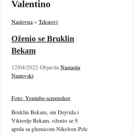
Valentino
Naslovna
»
Tekstovi
Oženio se Bruklin
Bekam
12/04/2022
Objavila
Nastasija
Nastevski
Foto: Youtube-screenshot
Bruklin Bekam, sin Dejvida i
Viktorije Bekam, oženio se 9.
aprila sa glumicom Nikolom Pelc