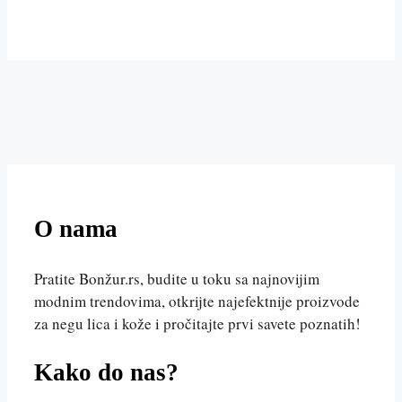
O nama
Pratite Bonžur.rs, budite u toku sa najnovijim
modnim trendovima, otkrijte najefektnije proizvode
za negu lica i kože i pročitajte prvi savete poznatih!
Kako do nas?