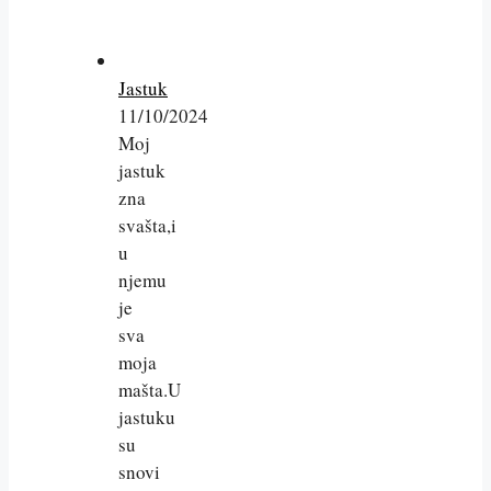
Jastuk
11/10/2024
Moj
jastuk
zna
svašta,i
u
njemu
je
sva
moja
mašta.U
jastuku
su
snovi