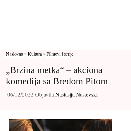
Naslovna
»
Kultura
»
Filmovi i serije
„Brzina metka“ – akciona
komedija sa Bredom Pitom
06/12/2022
Objavila
Nastasija Nastevski