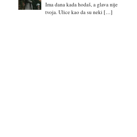
Ima dana kada hodaš, a glava nije
tvoja. Ulice kao da su neki
[…]