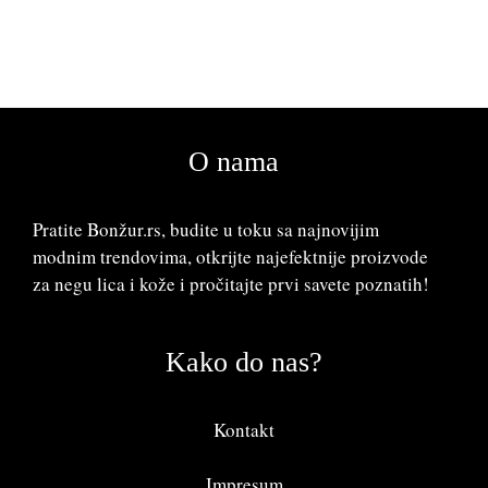
O nama
Pratite Bonžur.rs, budite u toku sa najnovijim
modnim trendovima, otkrijte najefektnije proizvode
za negu lica i kože i pročitajte prvi savete poznatih!
Kako do nas?
Kontakt
Impresum