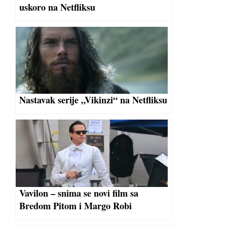
uskoro na Netfliksu
Nastavak serije „Vikinzi“ na Netfliksu
Vavilon – snima se novi film sa
Bredom Pitom i Margo Robi