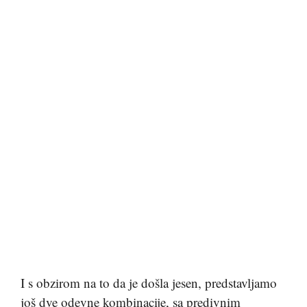
I s obzirom na to da je došla jesen, predstavljamo
još dve odevne kombinacije, sa predivnim