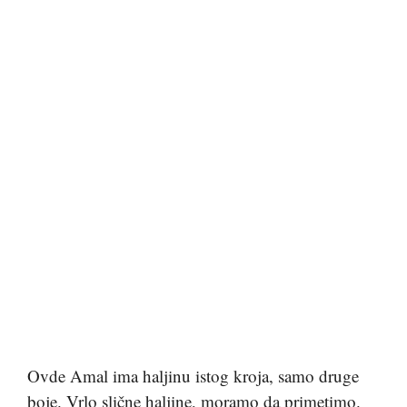
Ovde Amal ima haljinu istog kroja, samo druge
boje. Vrlo slične haljine, moramo da primetimo.