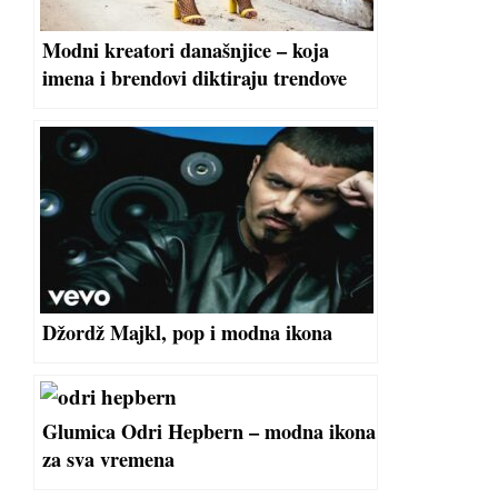
Modni kreatori današnjice – koja
imena i brendovi diktiraju trendove
Džordž Majkl, pop i modna ikona
Glumica Odri Hepbern – modna ikona
za sva vremena