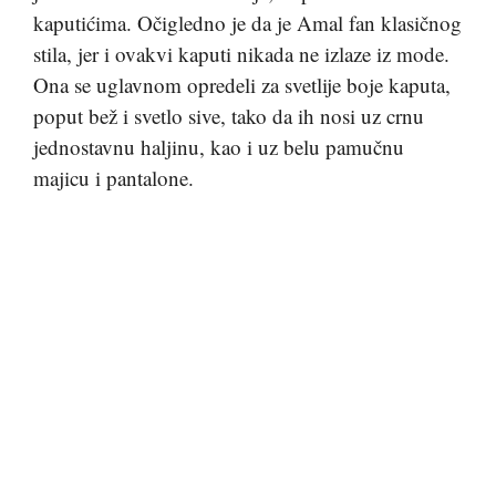
kaputićima. Očigledno je da je Amal fan klasičnog
stila, jer i ovakvi kaputi nikada ne izlaze iz mode.
Ona se uglavnom opredeli za svetlije boje kaputa,
poput bež i svetlo sive, tako da ih nosi uz crnu
jednostavnu haljinu, kao i uz belu pamučnu
majicu i pantalone.