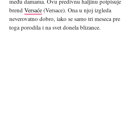
među damama. Ovu predivnu haljinu potpisuje
brend
Versaće
(Versace). Ona u njoj izgleda
neverovatno dobro, iako se samo tri meseca pre
toga porodila i na svet donela blizance.