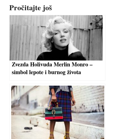
Pročitajte još
Zvezda Holivuda Merlin Monro –
simbol lepote i burnog života