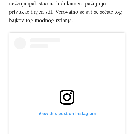
neženja ipak stao na ludi kamen, pažnju je
privukao i njen stil. Verovatno se svi se sećate tog
bajkovitog modnog izdanja.
View this post on Instagram