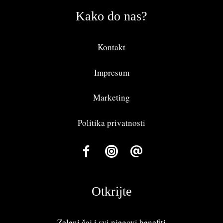
Kako do nas?
Kontakt
Impresum
Marketing
Politika privatnosti
Otkrijte
Zeleni čaj i svi njegovi benefiti