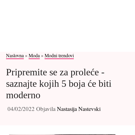
Naslovna
»
Moda
»
Modni trendovi
Pripremite se za proleće -
saznajte kojih 5 boja će biti
moderno
04/02/2022
Objavila
Nastasija Nastevski