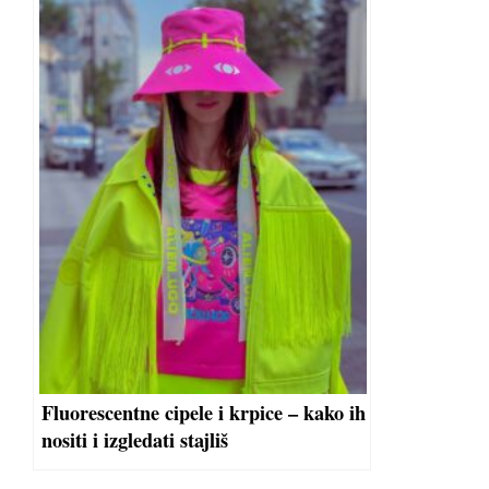
Fluorescentne cipele i krpice – kako ih
nositi i izgledati stajliš