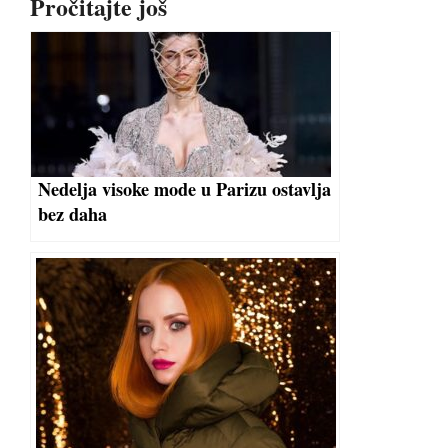
Pročitajte još
Nedelja visoke mode u Parizu ostavlja
bez daha