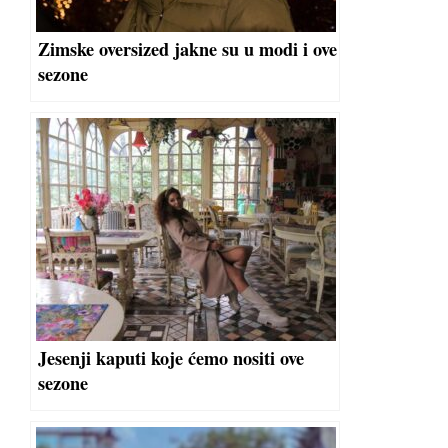
Zimske oversized jakne su u modi i ove
sezone
Jesenji kaputi koje ćemo nositi ove
sezone