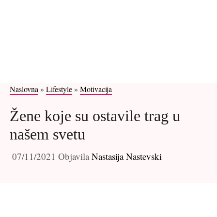
Naslovna
»
Lifestyle
»
Motivacija
Žene koje su ostavile trag u
našem svetu
07/11/2021
Objavila
Nastasija Nastevski