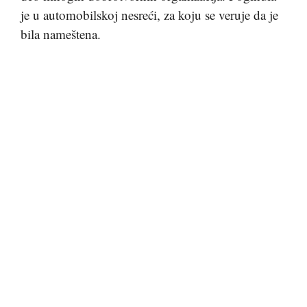
je u automobilskoj nesreći, za koju se veruje da je
bila nameštena.