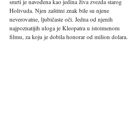
smrti je navođena kao jedina živa zvezda starog
Holivuda. Njen zaštitni znak bile su njene
neverovatne, ljubičaste oči. Jedna od njenih
najpoznatijih uloga je Kleopatra u istoimenom
filmu, za koju je dobila honorar od milion dolara.