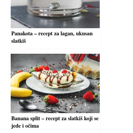
Panakota – recept za lagan, ukusan
slatkiš
Banana split – recept za slatkiš koji se
jede i očima