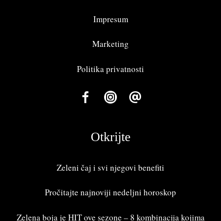
Impresum
Marketing
Politika privatnosti
Otkrijte
Zeleni čaj i svi njegovi benefiti
Pročitajte najnoviji
nedeljni horoskop
Zelena boja je HIT ove sezone – 8 kombinacija kojima