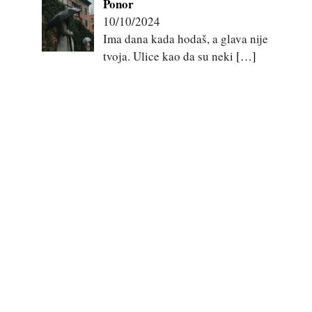
Ponor
10/10/2024
Ima dana kada hodaš, a glava nije
tvoja. Ulice kao da su neki
[…]