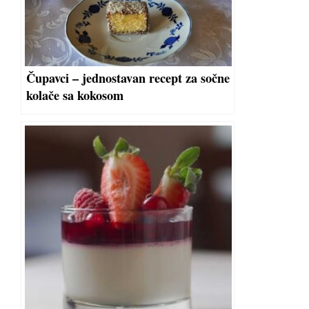
Čupavci – jednostavan recept za sočne
kolače sa kokosom