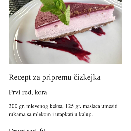
Recept za pripremu čizkejka
Prvi red, kora
300 gr. mlevenog keksa, 125 gr. maslaca umesiti
rukama sa mlekom i utapkati u kalup.
Drugi red, fil