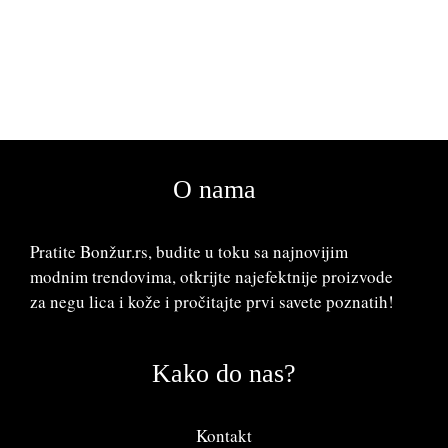
O nama
Pratite Bonžur.rs, budite u toku sa najnovijim
modnim trendovima, otkrijte najefektnije proizvode
za negu lica i kože i pročitajte prvi savete poznatih!
Kako do nas?
Kontakt