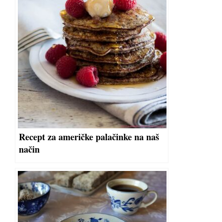
Recept za američke palačinke na naš
način