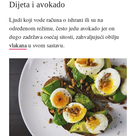
Dijeta i avokado
Ljudi koji vode računa o ishrani ili su na
određenom režimu, često jedu avokado jer on
dugo zadržava osećaj sitosti, zahvaljujući obilju
vlakana
u svom sastavu.