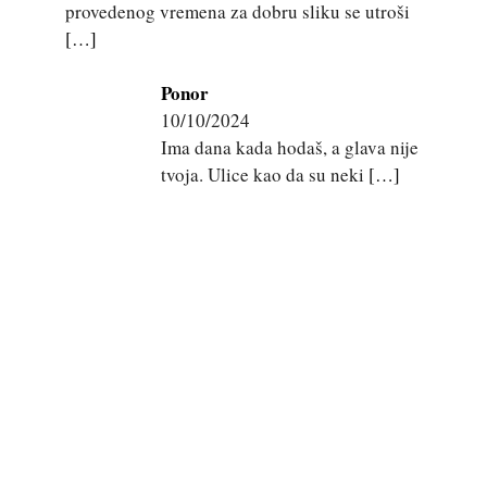
provedenog vremena za dobru sliku se utroši
[…]
Ponor
10/10/2024
Ima dana kada hodaš, a glava nije
tvoja. Ulice kao da su neki
[…]