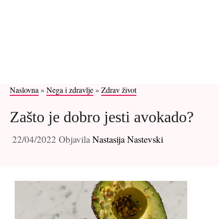
Naslovna
»
Nega i zdravlje
»
Zdrav život
Zašto je dobro jesti avokado?
22/04/2022
Objavila
Nastasija Nastevski