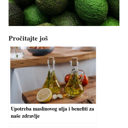
Pročitajte još
Upotreba maslinovog ulja i benefiti za
naše zdravlje