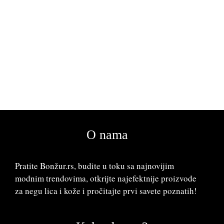
O nama
Pratite Bonžur.rs, budite u toku sa najnovijim
modnim trendovima, otkrijte najefektnije proizvode
za negu lica i kože i pročitajte prvi savete poznatih!