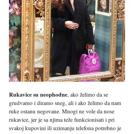
Rukavice su neophodne
, ako želimo da se
grudvamo i diramo sneg, ali i ako želimo da nam
ruke ostanu negovane. Mnogi ne vole da nose
rukavice, jer je sa njima teže funkcionisati i pri
svakoj kupovini ili uzimanju telefona potrebno je