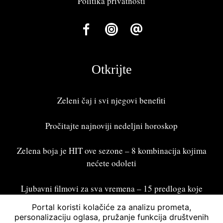
Politika privatnosti
Otkrijte
Zeleni čaj i svi njegovi benefiti
Pročitajte najnoviji
nedeljni horoskop
Zelena boja je HIT ove sezone – 8 kombinacija kojima
nećete odoleti
Ljubavni filmovi za sva vremena – 15 predloga koje
treba odgledati
Portal koristi kolačiće za analizu prometa,
personalizaciju oglasa, pružanje funkcija društvenih