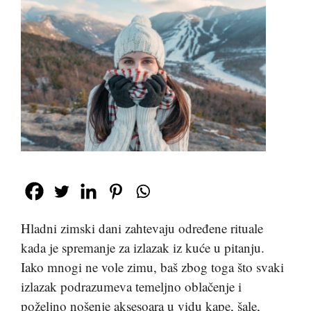
Hladni zimski dani zahtevaju određene rituale
kada je spremanje za izlazak iz kuće u pitanju.
Iako mnogi ne vole zimu, baš zbog toga što svaki
izlazak podrazumeva temeljno oblačenje i
poželjno nošenje aksesoara u vidu kape, šale,