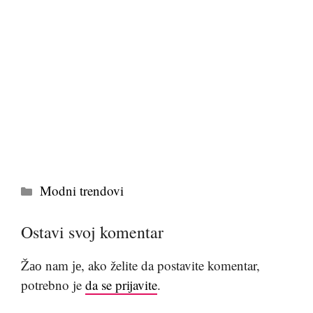
Kategorije
Modni trendovi
Ostavi svoj komentar
Žао nam је, ako želite da postavite komentar,
potrebno je
da se prijavite
.