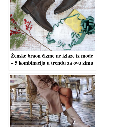
Ženske braon čizme ne izlaze iz mode
– 5 kombinacija u trendu za ovu zimu