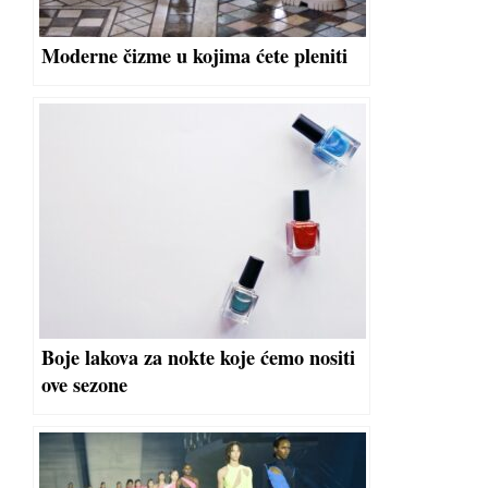
Moderne čizme u kojima ćete pleniti
Boje lakova za nokte koje ćemo nositi
ove sezone