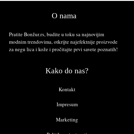
O nama
Pratite Bonžur.rs, budite u toku sa najnovijim
modnim trendovima, otkrijte najefektnije proizvode
za negu lica i kože i pročitajte prvi savete poznatih!
Kako do nas?
Kontakt
Impresum
Marketing