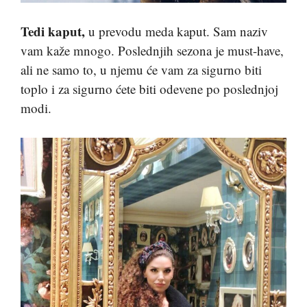
Tedi kaput,
u prevodu meda kaput. Sam naziv
vam kaže mnogo. Poslednjih sezona je must-have,
ali ne samo to, u njemu će vam za sigurno biti
toplo i za sigurno ćete biti odevene po poslednjoj
modi.