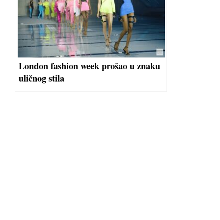
London fashion week prošao u znaku
uličnog stila