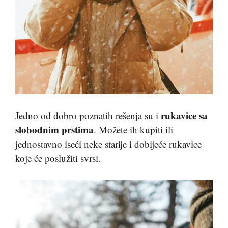
rukavice sa
Jedno od dobro poznatih rešenja su i
slobodnim prstima
. Možete ih kupiti ili
jednostavno iseći neke starije i dobijeće rukavice
koje će poslužiti svrsi.