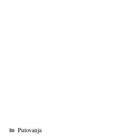
Kategorije
Putovanja