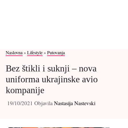
Naslovna
»
Lifestyle
»
Putovanja
Bez štikli i suknji – nova
uniforma ukrajinske avio
kompanije
19/10/2021
Objavila
Nastasija Nastevski