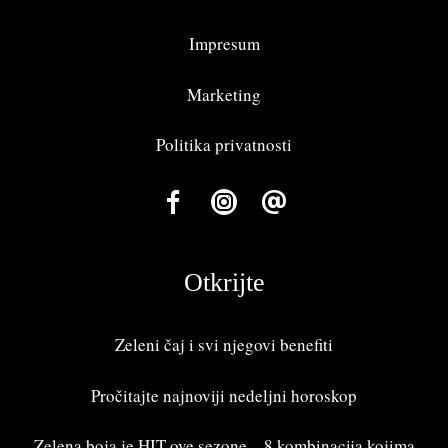
Impresum
Marketing
Politika privatnosti
Otkrijte
Zeleni čaj i svi njegovi benefiti
Pročitajte najnoviji
nedeljni horoskop
Zelena boja je HIT ove sezone – 8 kombinacija kojima