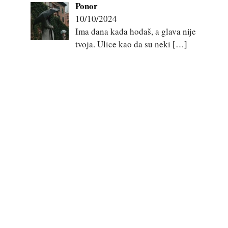
Ponor
10/10/2024
Ima dana kada hodaš, a glava nije
tvoja. Ulice kao da su neki
[…]