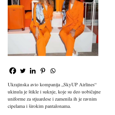
Ukrajinska avio kompanija „SkyUP Airlines“
ukinula je štikle i suknje, koje su deo uobičajne
uniforme za stjuardese i zamenila ih je ravnim
cipelama i širokim pantalonama.