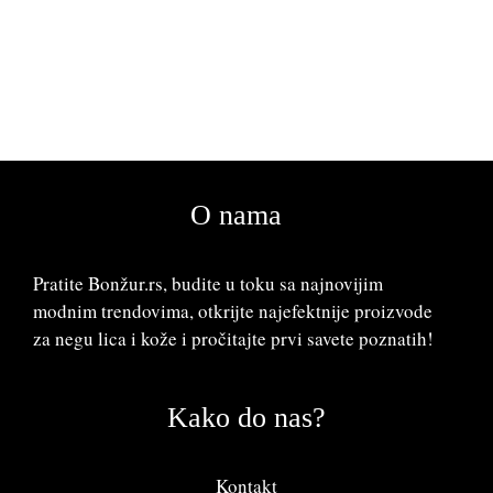
O nama
Pratite Bonžur.rs, budite u toku sa najnovijim
modnim trendovima, otkrijte najefektnije proizvode
za negu lica i kože i pročitajte prvi savete poznatih!
Kako do nas?
Kontakt