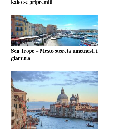
kako se pripremiti
Sen Trope – Mesto susreta umetnosti i
glamura