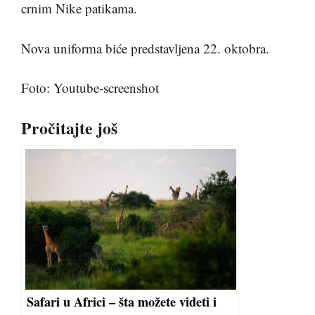
crnim Nike patikama.
Nova uniforma biće predstavljena 22. oktobra.
Foto: Youtube-screenshot
Pročitajte još
Safari u Africi – šta možete videti i