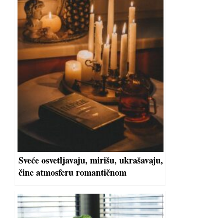
Sveće osvetljavaju, mirišu, ukrašavaju,
čine atmosferu romantičnom