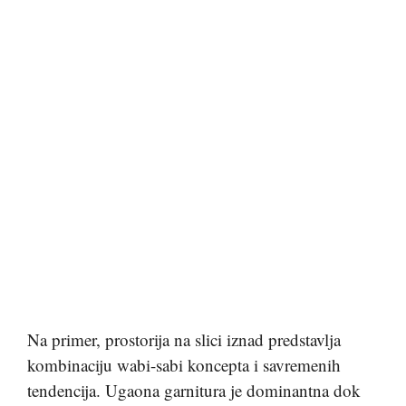
Na primer, prostorija na slici iznad predstavlja
kombinaciju wabi-sabi koncepta i savremenih
tendencija. Ugaona garnitura je dominantna dok