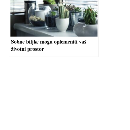
Sobne biljke mogu oplemeniti vaš
životni prostor