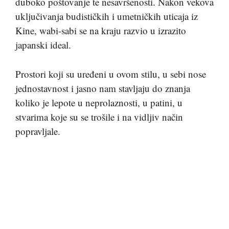
duboko poštovanje te nesavršenosti. Nakon vekova
uključivanja budističkih i umetničkih uticaja iz
Kine, wabi-sabi se na kraju razvio u izrazito
japanski ideal.
Prostori koji su uređeni u ovom stilu, u sebi nose
jednostavnost i jasno nam stavljaju do znanja
koliko je lepote u neprolaznosti, u patini, u
stvarima koje su se trošile i na vidljiv način
popravljale.