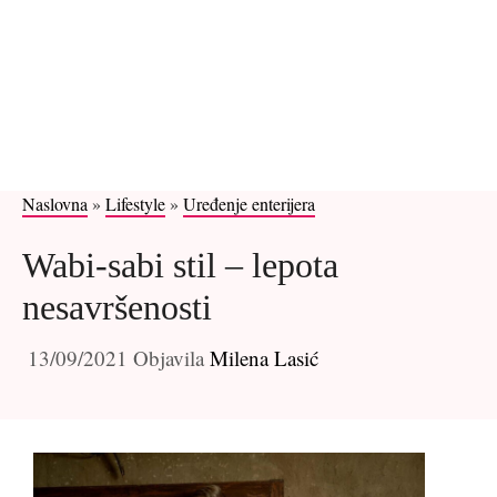
Naslovna
»
Lifestyle
»
Uređenje enterijera
Wabi-sabi stil – lepota
nesavršenosti
13/09/2021
Objavila
Milena Lasić