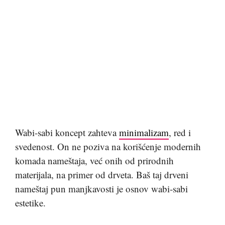
Wabi-sabi koncept zahteva
minimalizam
, red i
svedenost. On ne poziva na korišćenje modernih
komada nameštaja, već onih od prirodnih
materijala, na primer od drveta. Baš taj drveni
nameštaj pun manjkavosti je osnov wabi-sabi
estetike.