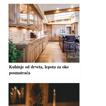
Kuhinje od drveta, lepota za oko
posmatrača