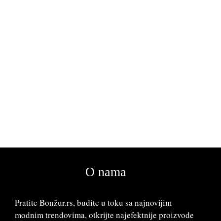
O nama
Pratite Bonžur.rs, budite u toku sa najnovijim
modnim trendovima, otkrijte najefektnije proizvode