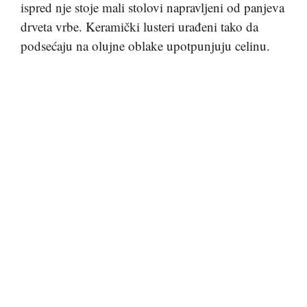
ispred nje stoje mali stolovi napravljeni od panjeva
drveta vrbe. Keramički lusteri urađeni tako da
podsećaju na olujne oblake upotpunjuju celinu.