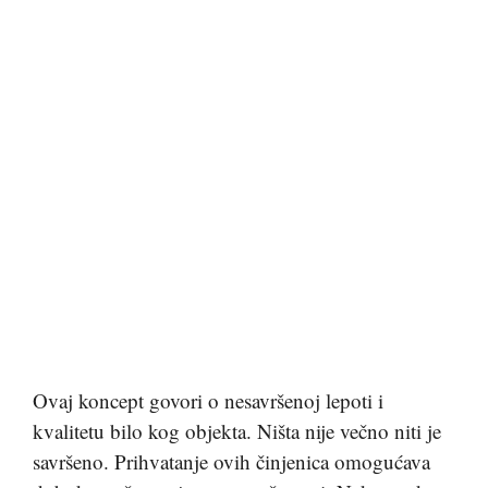
Ovaj koncept govori o nesavršenoj lepoti i
kvalitetu bilo kog objekta. Ništa nije večno niti je
savršeno. Prihvatanje ovih činjenica omogućava