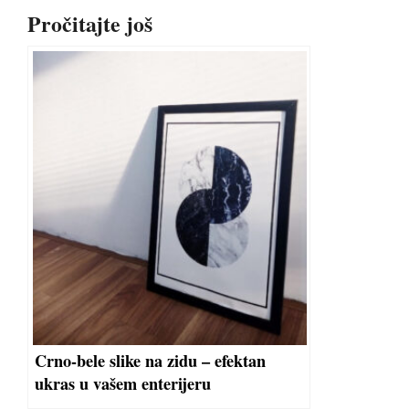
Pročitajte još
Crno-bele slike na zidu – efektan
ukras u vašem enterijeru