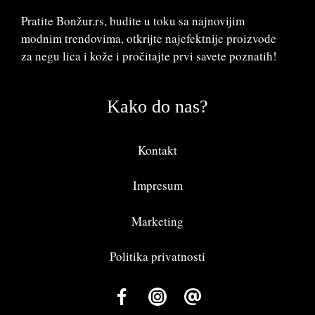
Pratite Bonžur.rs, budite u toku sa najnovijim
modnim trendovima, otkrijte najefektnije proizvode
za negu lica i kože i pročitajte prvi savete poznatih!
Kako do nas?
Kontakt
Impresum
Marketing
Politika privatnosti