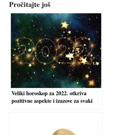
Pročitajte još
Veliki horoskop za 2022. otkriva
pozitivne aspekte i izazove za svaki
znak