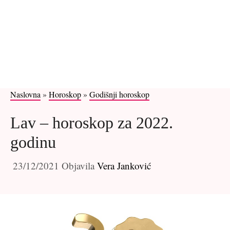
Naslovna
»
Horoskop
»
Godišnji horoskop
Lav – horoskop za 2022.
godinu
23/12/2021
Objavila
Vera Janković