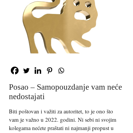
Posao – Samopouzdanje vam neće
nedostajati
Biti poštovan i važiti za autoritet, to je ono što
vam je važno u 2022. godini. Ni sebi ni svojim
kolegama nećete praštati ni najmanji propust u