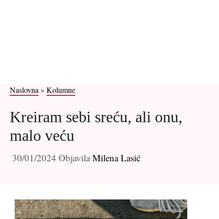
Naslovna
»
Kolumne
Kreiram sebi sreću, ali onu,
malo veću
30/01/2024
Objavila
Milena Lasić