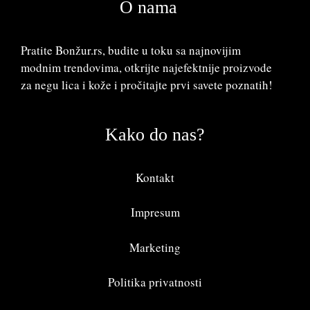
O nama
Pratite Bonžur.rs, budite u toku sa najnovijim
modnim trendovima, otkrijte najefektnije proizvode
za negu lica i kože i pročitajte prvi savete poznatih!
Kako do nas?
Kontakt
Impresum
Marketing
Politika privatnosti