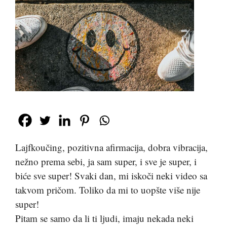
Lajfkoučing, pozitivna afirmacija, dobra vibracija,
nežno prema sebi, ja sam super, i sve je super, i
biće sve super! Svaki dan, mi iskoči neki video sa
takvom pričom. Toliko da mi to uopšte više nije
super!
Pitam se samo da li ti ljudi, imaju nekada neki