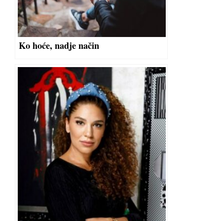
Ko hoće, nadje način