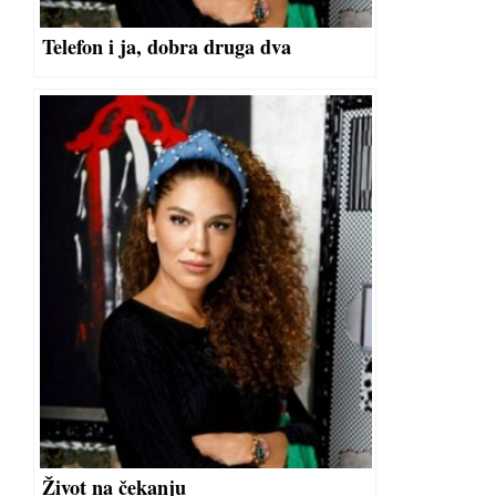
Telefon i ja, dobra druga dva
Život na čekanju