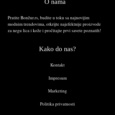
O nama
Pratite Bonžur.rs, budite u toku sa najnovijim
modnim trendovima, otkrijte najefektnije proizvode
za negu lica i kože i pročitajte prvi savete poznatih!
Kako do nas?
Kontakt
Impresum
Marketing
Politika privatnosti