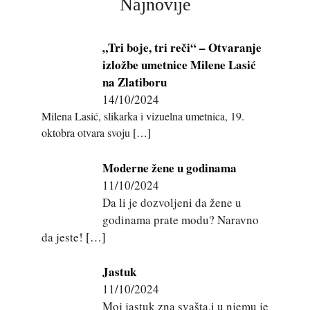
Najnovije
„Tri boje, tri reči“ – Otvaranje
izložbe umetnice Milene Lasić
na Zlatiboru
14/10/2024
Milena Lasić, slikarka i vizuelna umetnica, 19.
oktobra otvara svoju
[…]
Moderne žene u godinama
11/10/2024
Da li je dozvoljeni da žene u
godinama prate modu? Naravno
da jeste!
[…]
Jastuk
11/10/2024
Moj jastuk zna svašta,i u njemu je