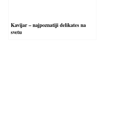
Kavijar – najpoznatiji delikates na
svetu