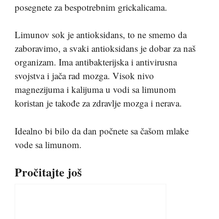
posegnete za bespotrebnim grickalicama.
Limunov sok je antioksidans, to ne smemo da
zaboravimo, a svaki antioksidans je dobar za naš
organizam. Ima antibakterijska i antivirusna
svojstva i jača rad mozga. Visok nivo
magnezijuma i kalijuma u vodi sa limunom
koristan je takođe za zdravlje mozga i nerava.
Idealno bi bilo da dan počnete sa čašom mlake
vode sa limunom.
Pročitajte još