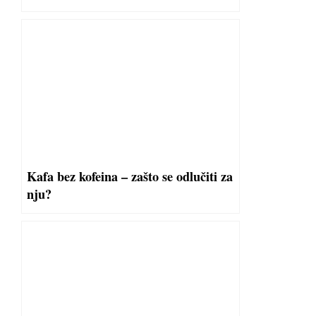
Kafa bez kofeina – zašto se odlučiti za
nju?