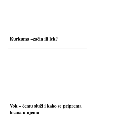
Kurkuma –začin ili lek?
Vok – čemu služi i kako se priprema
hrana u njemu