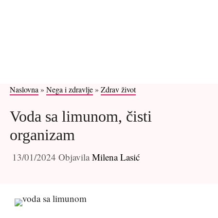
Naslovna
»
Nega i zdravlje
»
Zdrav život
Voda sa limunom, čisti
organizam
13/01/2024
Objavila
Milena Lasić