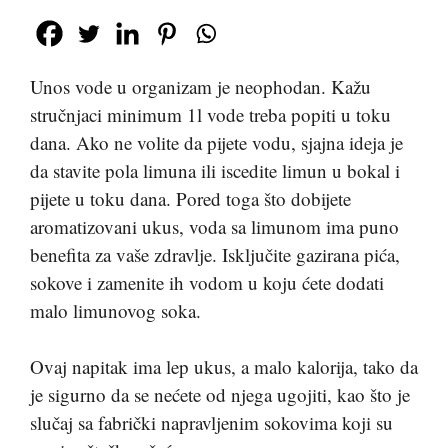
Unos vode u organizam je neophodan. Kažu
stručnjaci minimum 1l vode treba popiti u toku
dana. Ako ne volite da pijete vodu, sjajna ideja je
da stavite pola limuna ili iscedite limun u bokal i
pijete u toku dana. Pored toga što dobijete
aromatizovani ukus, voda sa limunom ima puno
benefita za vaše zdravlje. Isključite gazirana pića,
sokove i zamenite ih vodom u koju ćete dodati
malo limunovog soka.
Ovaj napitak ima lep ukus, a malo kalorija, tako da
je sigurno da se nećete od njega ugojiti, kao što je
slučaj sa fabrički napravljenim sokovima koji su