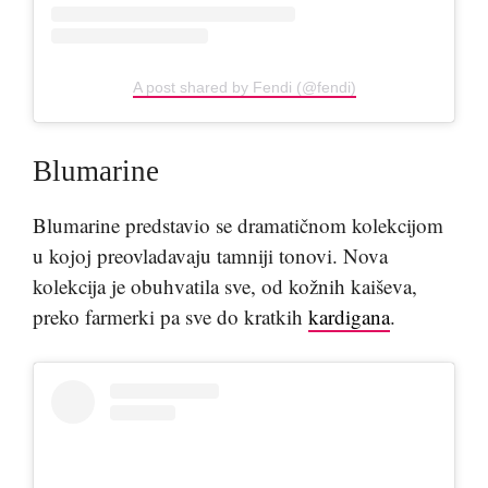
A post shared by Fendi (@fendi)
Blumarine
Blumarine predstavio se dramatičnom kolekcijom
u kojoj preovladavaju tamniji tonovi. Nova
kolekcija je obuhvatila sve, od kožnih kaiševa,
preko farmerki pa sve do kratkih
kardigana
.