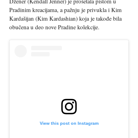
Džener (Kendall Jenner) je prošetala pistom u
Pradinim kreacijama, a pažnju je privukla i Kim
Kardašijan (Kim Kardashian) koja je takođe bila
obučena u deo nove Pradine kolekcije.
View this post on Instagram