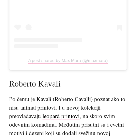
A post shared by Max Mara (@maxmara)
Roberto Kavali
Po čemu je Kavali (Roberto Cavalli) poznat ako to
nisu animal printovi. I u novoj kolekciji
preovladavaju
leopard printovi
, na skoro svim
odevnim komadima. Međutim prisutni su i cvetni
motivi i dezeni koji su dodali svežinu novoj