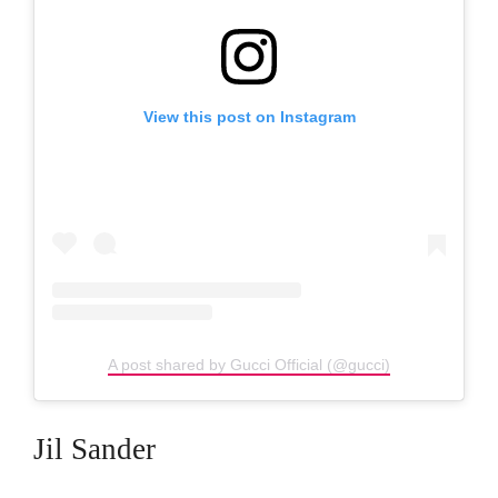
View this post on Instagram
A post shared by Gucci Official (@gucci)
Jil Sander