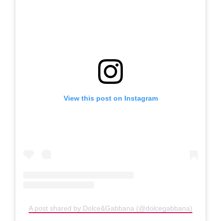
View this post on Instagram
A post shared by Dolce&Gabbana (@dolcegabbana)