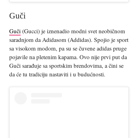
Guči
Guči
(Gucci) je iznenadio modni svet neobičnom
saradnjom da Adidasom (Addidas). Spojio je sport
sa visokom modom, pa su se čuvene adidas pruge
pojavile na pletenim kapama. Ovo nije prvi put da
Guči sarađuje sa sportskim brendovima, a čini se
da će tu tradiciju nastaviti i u budućnosti.