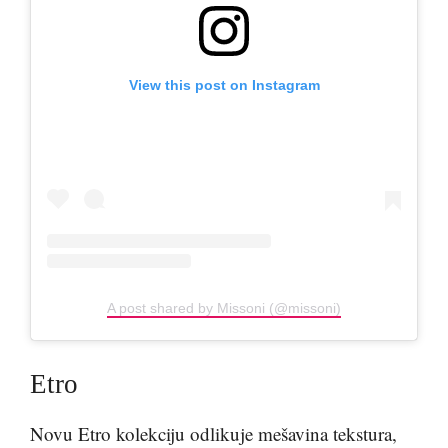
View this post on Instagram
A post shared by Missoni (@missoni)
Etro
Novu Etro kolekciju odlikuje mešavina tekstura,