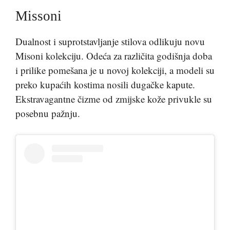
Missoni
Dualnost i suprotstavljanje stilova odlikuju novu
Misoni kolekciju. Odeća za različita godišnja doba
i prilike pomešana je u novoj kolekciji, a modeli su
preko kupaćih kostima nosili dugačke kapute.
Ekstravagantne čizme od zmijske kože privukle su
posebnu pažnju.