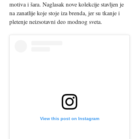
motiva i šara. Naglasak nove kolekcije stavljen je
na zanatlije koje stoje iza brenda, jer su tkanje i
pletenje neizsotavni deo modnog sveta.
View this post on Instagram