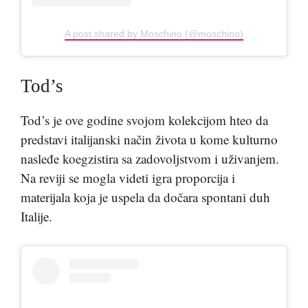
A post shared by Moschino (@moschino)
Tod’s
Tod’s je ove godine svojom kolekcijom hteo da
predstavi italijanski način života u kome kulturno
nasleđe koegzistira sa zadovoljstvom i uživanjem.
Na reviji se mogla videti igra proporcija i
materijala koja je uspela da dočara spontani duh
Italije.