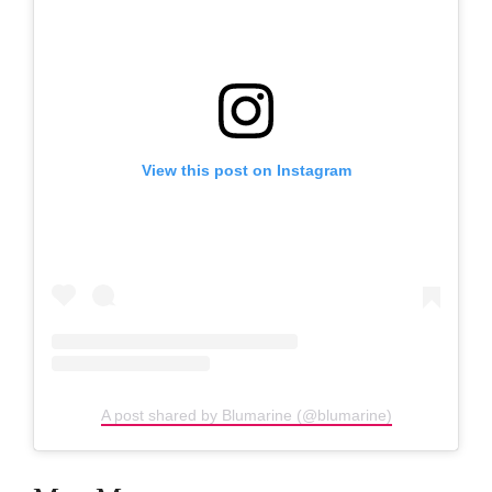
View this post on Instagram
A post shared by Blumarine (@blumarine)