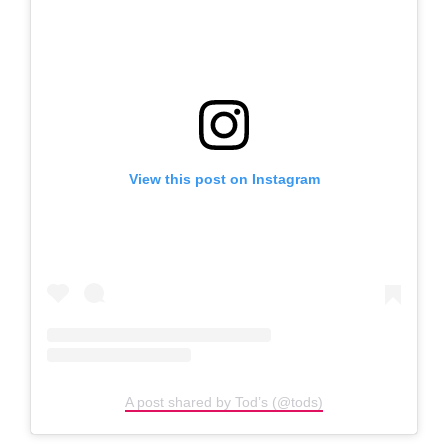
View this post on Instagram
A post shared by Tod’s (@tods)