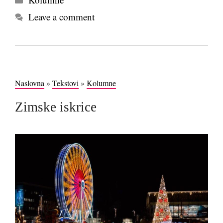
Leave a comment
Naslovna
»
Tekstovi
»
Kolumne
Zimske iskrice