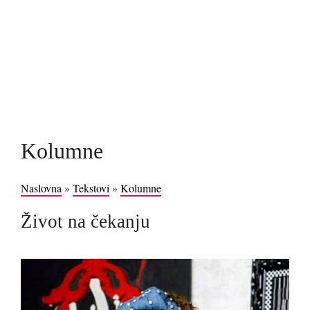
Kolumne
Naslovna
»
Tekstovi
»
Kolumne
Život na čekanju