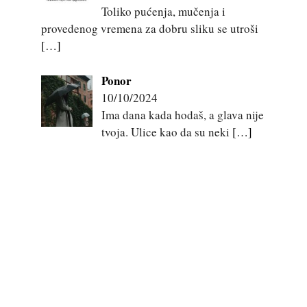
Toliko pućenja, mučenja i
provedenog vremena za dobru sliku se utroši
[…]
Ponor
10/10/2024
Ima dana kada hodaš, a glava nije
tvoja. Ulice kao da su neki
[…]