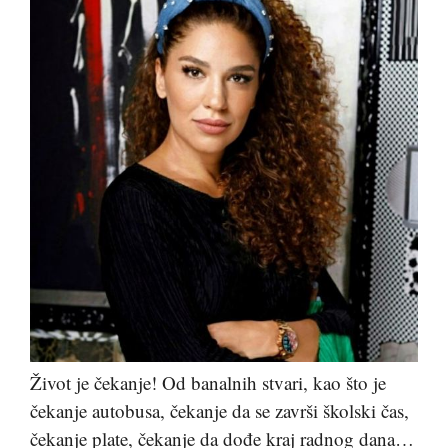
Život je čekanje! Od banalnih stvari, kao što je
čekanje autobusa, čekanje da se završi školski čas,
čekanje plate, čekanje da dođe kraj radnog dana…