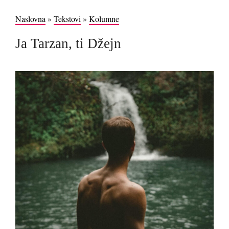
Naslovna
»
Tekstovi
»
Kolumne
Ja Tarzan, ti Džejn