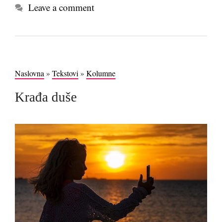
Leave a comment
Naslovna
»
Tekstovi
»
Kolumne
Krađa duše