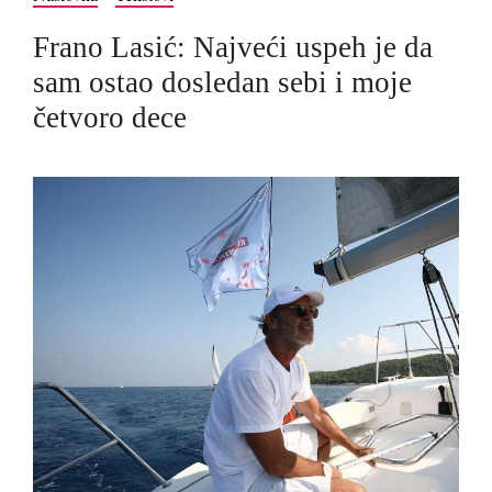
Frano Lasić: Najveći uspeh je da
sam ostao dosledan sebi i moje
četvoro dece