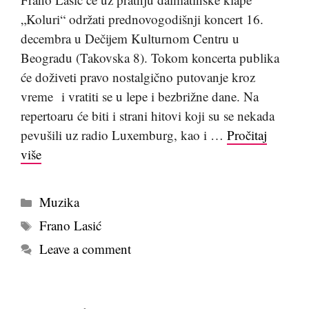
„Koluri“ održati prednovogodišnji koncert 16.
decembra u Dečijem Kulturnom Centru u
Beogradu (Takovska 8). Tokom koncerta publika
će doživeti pravo nostalgično putovanje kroz
vreme i vratiti se u lepe i bezbrižne dane. Na
repertoaru će biti i strani hitovi koji su se nekada
pevušili uz radio Luxemburg, kao i …
Pročitaj
više
Kategorije
Muzika
Tags
Frano Lasić
Leave a comment