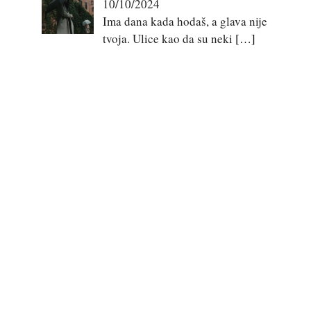
10/10/2024
Ima dana kada hodaš, a glava nije
tvoja. Ulice kao da su neki
[…]