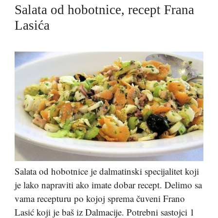
Salata od hobotnice, recept Frana
Lasića
Salata od hobotnice je dalmatinski specijalitet koji
je lako napraviti ako imate dobar recept. Delimo sa
vama recepturu po kojoj sprema čuveni Frano
Lasić koji je baš iz Dalmacije. Potrebni sastojci 1