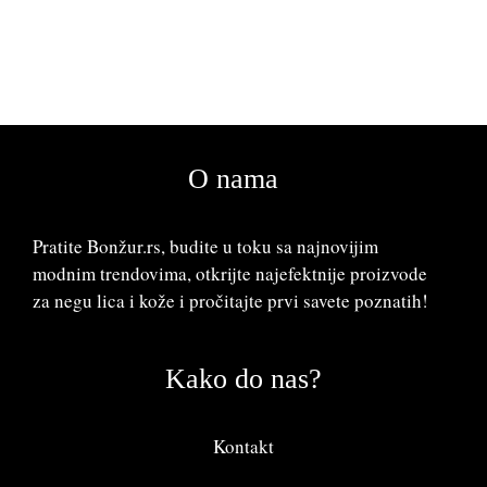
O nama
Pratite Bonžur.rs, budite u toku sa najnovijim
modnim trendovima, otkrijte najefektnije proizvode
za negu lica i kože i pročitajte prvi savete poznatih!
Kako do nas?
Kontakt