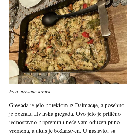
Foto: privatna arhiva
Gregada je jelo poreklom iz Dalmacije, a posebno
je poznata Hvarska gregada. Ovo jelo je prilično
jednostavno pripremiti i neće vam oduzeti puno
vremena, a ukus je božanstven. U nastavku su