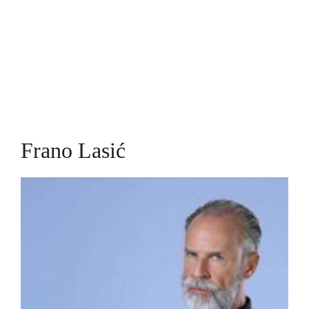
Frano Lasić