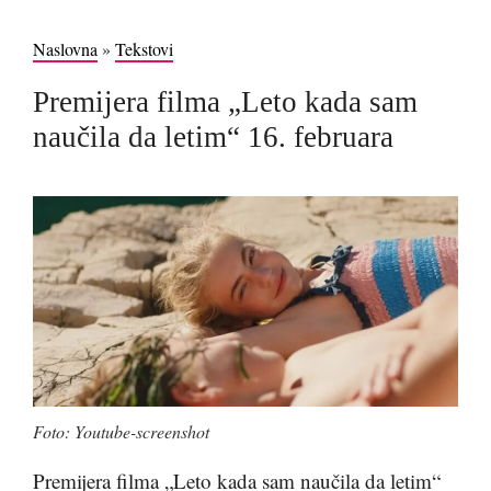
Naslovna
»
Tekstovi
Premijera filma „Leto kada sam
naučila da letim“ 16. februara
Foto: Youtube-screenshot
Premijera filma „Leto kada sam naučila da letim“